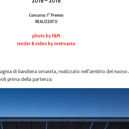
2016 – 2018
Concorso: 1° Premio
REALIZZATO
photo by f&M
render & video by metroarea
pagnia di bandiera omanita, realizzato nell’ambito del nuovo
voli prima della partenza.