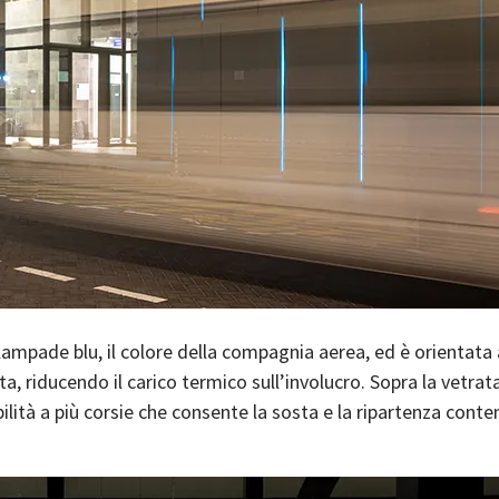
 lampade blu, il colore della compagnia aerea, ed è orientata
ta, riducendo il carico termico sull’involucro. Sopra la vetr
bilità a più corsie che consente la sosta e la ripartenza conte