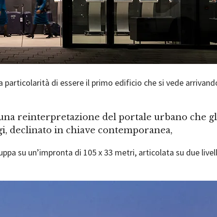
la particolarità di essere il primo edificio che si vede arriv
 una reinterpretazione del portale urbano che gl
aggi, declinato in chiave contemporanea,
luppa su un’impronta di 105 x 33 metri, articolata su due livelli